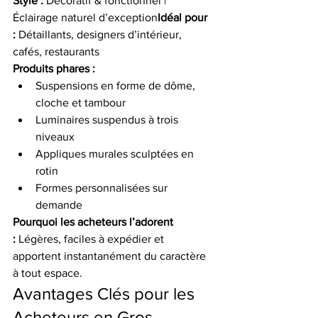
Style :
 Décoratif & fonctionnel | 
Éclairage naturel d’exception
Idéal pour 
:
 Détaillants, designers d’intérieur, 
cafés, restaurants
Produits phares :
Suspensions en forme de dôme, 
cloche et tambour
Luminaires suspendus à trois 
niveaux
Appliques murales sculptées en 
rotin
Formes personnalisées sur 
demande
Pourquoi les acheteurs l’adorent 
:
 Légères, faciles à expédier et 
apportent instantanément du caractère 
à tout espace.
Avantages Clés pour les 
Acheteurs en Gros