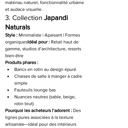
matériau naturel, fonctionnalité urbaine 
et audace visuelle.
3. Collection 
Japandi 
Naturals
Style :
 Minimaliste | Apaisant | Formes 
organiques
Idéal pour :
 Retail haut de 
gamme, studios d’architecture, resorts 
bien-être
Produits phares :
Bancs en rotin au design épuré
Chaises de salle à manger à cadre 
simple
Fauteuils lounge bas
Nuances neutres (sable, beige, 
rotin brut)
Pourquoi les acheteurs l’adorent :
 Des 
lignes pures associées à la texture 
artisanale—idéal pour des intérieurs 