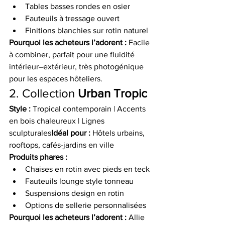
Tables basses rondes en osier
Fauteuils à tressage ouvert
Finitions blanchies sur rotin naturel
Pourquoi les acheteurs l’adorent :
 Facile 
à combiner, parfait pour une fluidité 
intérieur–extérieur, très photogénique 
pour les espaces hôteliers.
2. Collection 
Urban Tropic
Style :
 Tropical contemporain | Accents 
en bois chaleureux | Lignes 
sculpturales
Idéal pour :
 Hôtels urbains, 
rooftops, cafés-jardins en ville
Produits phares :
Chaises en rotin avec pieds en teck
Fauteuils lounge style tonneau
Suspensions design en rotin
Options de sellerie personnalisées
Pourquoi les acheteurs l’adorent :
 Allie 