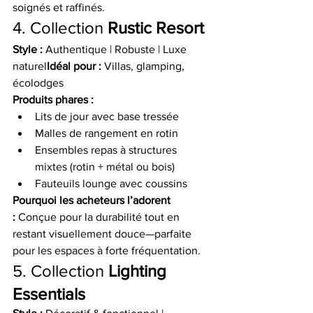
soignés et raffinés.
4. Collection 
Rustic Resort
Style :
 Authentique | Robuste | Luxe 
naturel
Idéal pour :
 Villas, glamping, 
écolodges
Produits phares :
Lits de jour avec base tressée
Malles de rangement en rotin
Ensembles repas à structures 
mixtes (rotin + métal ou bois)
Fauteuils lounge avec coussins
Pourquoi les acheteurs l’adorent 
:
 Conçue pour la durabilité tout en 
restant visuellement douce—parfaite 
pour les espaces à forte fréquentation.
5. Collection 
Lighting 
Essentials