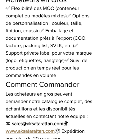
✅ Flexibilité des MOQ (conteneur 
complet ou modèles mixtes)✅ Options 
de personnalisation : couleur, taille, 
finition, coussin✅ Emballage et 
documentation prêts à l’export (COO, 
facture, packing list, SVLK, etc.)✅ 
Support private label pour votre marque 
(logo, étiquettes, hangtags)✅ Suivi de 
production en temps réel pour les 
commandes en volume
Comment Commander
Les acheteurs en gros peuvent 
demander notre catalogue complet, des 
échantillons et les disponibilités 
actuelles en contactant notre équipe :
📧 
sales@aksatarattan.com
🌍 
www.aksatarattan.com
📦 Expédition 
vers plus de 20 pays avec 