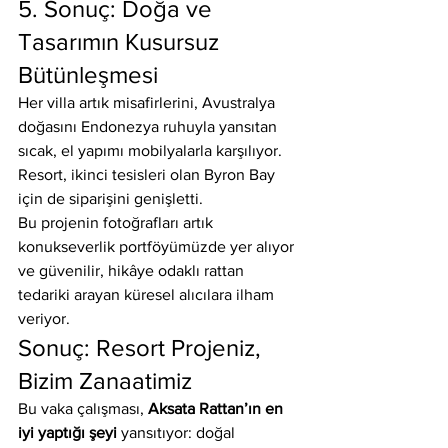
5. Sonuç: Doğa ve 
Tasarımın Kusursuz 
Bütünleşmesi
Her villa artık misafirlerini, Avustralya 
doğasını Endonezya ruhuyla yansıtan 
sıcak, el yapımı mobilyalarla karşılıyor. 
Resort, ikinci tesisleri olan Byron Bay 
için de siparişini genişletti.
Bu projenin fotoğrafları artık 
konukseverlik portföyümüzde yer alıyor 
ve güvenilir, hikâye odaklı rattan 
tedariki arayan küresel alıcılara ilham 
veriyor.
Sonuç: Resort Projeniz, 
Bizim Zanaatimiz
Bu vaka çalışması, 
Aksata Rattan’ın en 
iyi yaptığı şeyi
 yansıtıyor: doğal 