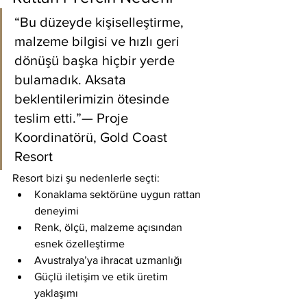
“Bu düzeyde kişiselleştirme, 
malzeme bilgisi ve hızlı geri 
dönüşü başka hiçbir yerde 
bulamadık. Aksata 
beklentilerimizin ötesinde 
teslim etti.”— Proje 
Koordinatörü, Gold Coast 
Resort
Resort bizi şu nedenlerle seçti:
Konaklama sektörüne uygun rattan 
deneyimi
Renk, ölçü, malzeme açısından 
esnek özelleştirme
Avustralya’ya ihracat uzmanlığı
Güçlü iletişim ve etik üretim 
yaklaşımı