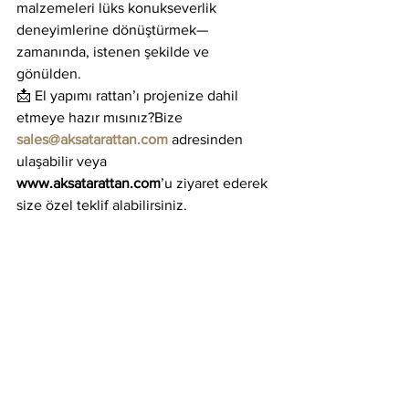
malzemeleri lüks konukseverlik 
deneyimlerine dönüştürmek—
zamanında, istenen şekilde ve 
gönülden.
📩 El yapımı rattan’ı projenize dahil 
etmeye hazır mısınız?Bize 
sales@aksatarattan.com
 adresinden 
ulaşabilir veya 
www.aksatarattan.com
’u ziyaret ederek 
size özel teklif alabilirsiniz.