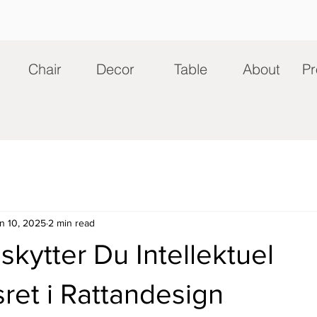
Chair
Decor
Table
About
Pr
n 10, 2025
2 min read
kytter Du Intellektuel
ret i Rattandesign