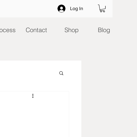
Log In
ocess
Contact
Shop
Blog