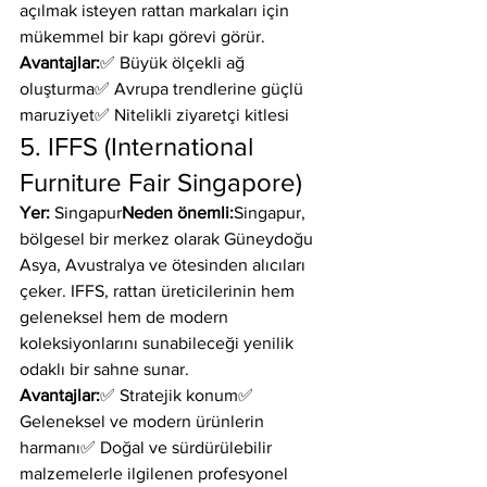
açılmak isteyen rattan markaları için 
mükemmel bir kapı görevi görür.
Avantajlar:
✅ Büyük ölçekli ağ 
oluşturma✅ Avrupa trendlerine güçlü 
maruziyet✅ Nitelikli ziyaretçi kitlesi
5. IFFS (International 
Furniture Fair Singapore)
Yer:
 Singapur
Neden önemli:
Singapur, 
bölgesel bir merkez olarak Güneydoğu 
Asya, Avustralya ve ötesinden alıcıları 
çeker. IFFS, rattan üreticilerinin hem 
geleneksel hem de modern 
koleksiyonlarını sunabileceği yenilik 
odaklı bir sahne sunar.
Avantajlar:
✅ Stratejik konum✅ 
Geleneksel ve modern ürünlerin 
harmanı✅ Doğal ve sürdürülebilir 
malzemelerle ilgilenen profesyonel 