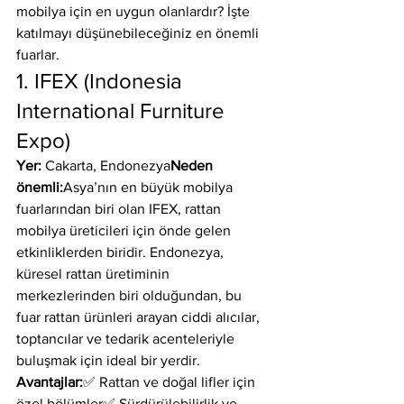
mobilya için en uygun olanlardır? İşte 
katılmayı düşünebileceğiniz en önemli 
fuarlar.
1. IFEX (Indonesia 
International Furniture 
Expo)
Yer:
 Cakarta, Endonezya
Neden 
önemli:
Asya’nın en büyük mobilya 
fuarlarından biri olan IFEX, rattan 
mobilya üreticileri için önde gelen 
etkinliklerden biridir. Endonezya, 
küresel rattan üretiminin 
merkezlerinden biri olduğundan, bu 
fuar rattan ürünleri arayan ciddi alıcılar, 
toptancılar ve tedarik acenteleriyle 
buluşmak için ideal bir yerdir.
Avantajlar:
✅ Rattan ve doğal lifler için 
özel bölümler✅ Sürdürülebilirlik ve 