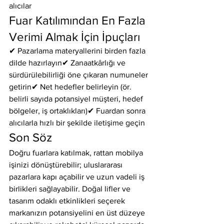
alıcılar
Fuar Katılımından En Fazla 
Verimi Almak İçin İpuçları
✔ Pazarlama materyallerini birden fazla 
dilde hazırlayın✔ Zanaatkârlığı ve 
sürdürülebilirliği öne çıkaran numuneler 
getirin✔ Net hedefler belirleyin (ör. 
belirli sayıda potansiyel müşteri, hedef 
bölgeler, iş ortaklıkları)✔ Fuardan sonra 
alıcılarla hızlı bir şekilde iletişime geçin
Son Söz
Doğru fuarlara katılmak, rattan mobilya 
işinizi dönüştürebilir; uluslararası 
pazarlara kapı açabilir ve uzun vadeli iş 
birlikleri sağlayabilir. Doğal lifler ve 
tasarım odaklı etkinlikleri seçerek 
markanızın potansiyelini en üst düzeye 