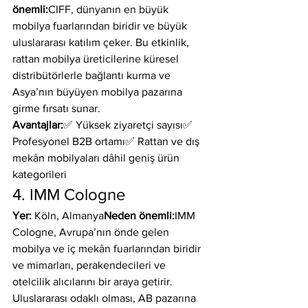
önemli:
CIFF, dünyanın en büyük 
mobilya fuarlarından biridir ve büyük 
uluslararası katılım çeker. Bu etkinlik, 
rattan mobilya üreticilerine küresel 
distribütörlerle bağlantı kurma ve 
Asya’nın büyüyen mobilya pazarına 
girme fırsatı sunar.
Avantajlar:
✅ Yüksek ziyaretçi sayısı✅ 
Profesyonel B2B ortamı✅ Rattan ve dış 
mekân mobilyaları dâhil geniş ürün 
kategorileri
4. IMM Cologne
Yer:
 Köln, Almanya
Neden önemli:
IMM 
Cologne, Avrupa’nın önde gelen 
mobilya ve iç mekân fuarlarından biridir 
ve mimarları, perakendecileri ve 
otelcilik alıcılarını bir araya getirir. 
Uluslararası odaklı olması, AB pazarına 