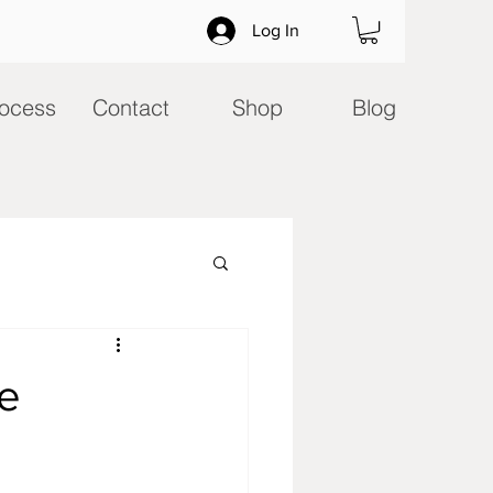
Log In
ocess
Contact
Shop
Blog
e