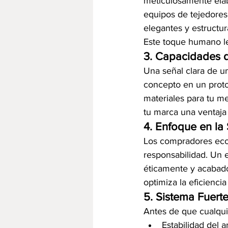
meticulosamente elab
equipos de tejedores
elegantes y estructu
Este toque humano le
3. Capacidades 
Una señal clara de un
concepto en un proto
materiales para tu m
tu marca una ventaja
4. Enfoque en la 
Los compradores eco
responsabilidad. Un e
éticamente y acabado
optimiza la eficienci
5. Sistema Fuert
Antes de que cualquie
Estabilidad del 