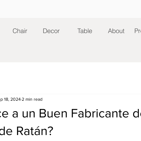
Chair
Decor
Table
About
Pr
p 18, 2024
2 min read
e a un Buen Fabricante d
de Ratán?