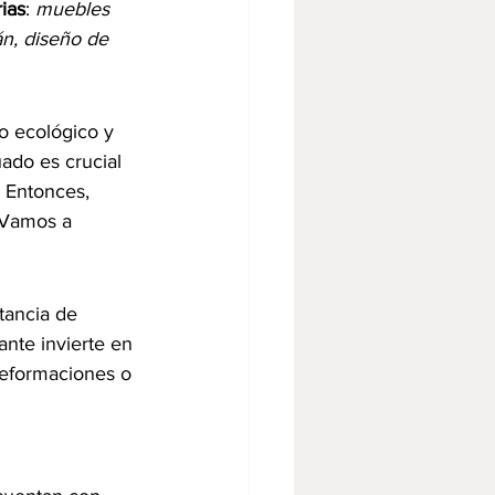
ias
: 
muebles 
n, diseño de 
o ecológico y 
ado es crucial 
. Entonces, 
 Vamos a 
tancia de 
ante invierte en 
deformaciones o 