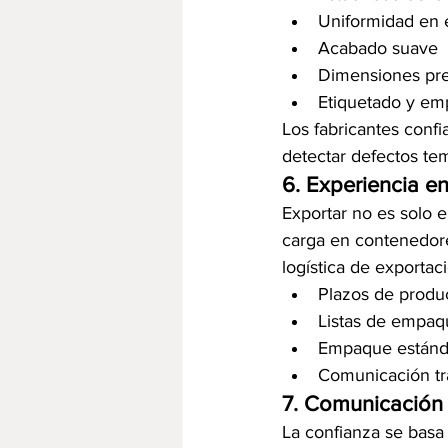
Uniformidad en e
Acabado suave
Dimensiones pre
Etiquetado y e
Los fabricantes conf
detectar defectos te
6. Experiencia e
Exportar no es solo 
carga en contenedore
logística de exportac
Plazos de produ
Listas de empaq
Empaque estánda
Comunicación tr
7. Comunicación 
La confianza se basa