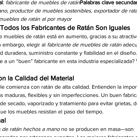
al
: 
fabricante de muebles de ratán
Palabras clave secundar
no, productor de muebles sostenibles, exportador de ratá
 muebles de ratán al por mayor
 Todos los Fabricantes de Ratán Son Iguales
 muebles de ratán está en aumento, gracias a su atractiv
 embargo, elegir al 
fabricante de muebles de ratán
 adecu
ad duradera, suministro constante y fiabilidad en el diseño
e a un “buen” fabricante en esta industria especializada?
n la Calidad del Material
le comienza con ratán de alta calidad. Entienden la impor
s maduras, flexibles y sin imperfecciones. Un buen fabric
e secado, vaporizado y tratamiento para evitar grietas, 
 los muebles resistan el paso del tiempo.
nal
 de ratán hechos a mano
 no se producen en masa—son 