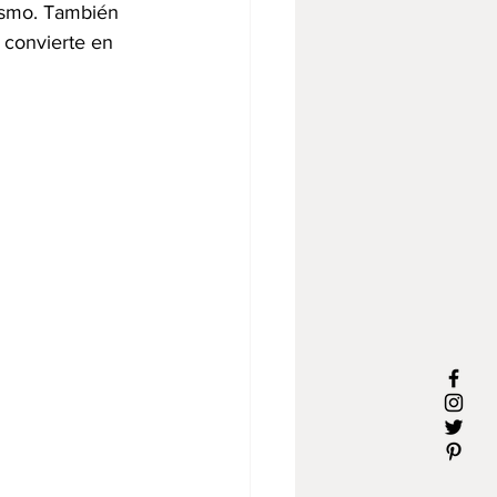
ismo. También 
 convierte en 