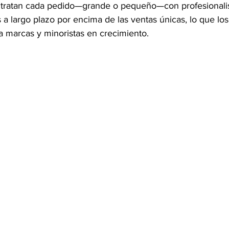
y tratan cada pedido—grande o pequeño—con profesional
s a largo plazo por encima de las ventas únicas, lo que los
a marcas y minoristas en crecimiento.