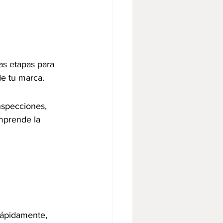
as etapas para 
e tu marca.
nspecciones, 
mprende la 
rápidamente, 