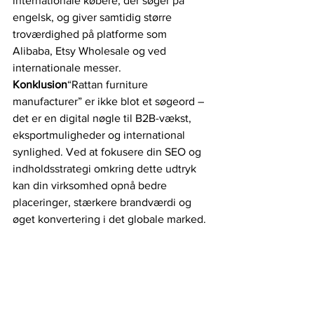
internationale købere, der søger på 
engelsk, og giver samtidig større 
troværdighed på platforme som 
Alibaba, Etsy Wholesale og ved 
internationale messer.
Konklusion
“Rattan furniture 
manufacturer” er ikke blot et søgeord – 
det er en digital nøgle til B2B-vækst, 
eksportmuligheder og international 
synlighed. Ved at fokusere din SEO og 
indholdsstrategi omkring dette udtryk 
kan din virksomhed opnå bedre 
placeringer, stærkere brandværdi og 
øget konvertering i det globale marked.