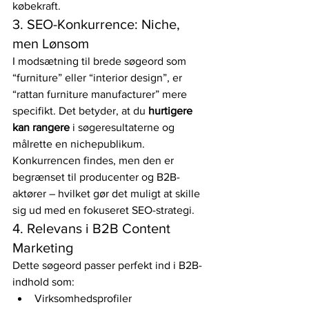
købekraft.
3. SEO-Konkurrence: Niche, 
men Lønsom
I modsætning til brede søgeord som 
“furniture” eller “interior design”, er 
“rattan furniture manufacturer” mere 
specifikt. Det betyder, at du 
hurtigere 
kan rangere
 i søgeresultaterne og 
målrette en nichepublikum. 
Konkurrencen findes, men den er 
begrænset til producenter og B2B-
aktører – hvilket gør det muligt at skille 
sig ud med en fokuseret SEO-strategi.
4. Relevans i B2B Content 
Marketing
Dette søgeord passer perfekt ind i B2B-
indhold som:
Virksomhedsprofiler