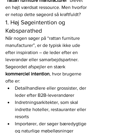
“rattan furniture manufacturer”
 blevet 
en højt værdsat ressource. Men hvorfor 
er netop dette søgeord så kraftfuldt?
1. Høj Søgeintention og 
Købsparathed
Når nogen søger på “rattan furniture 
manufacturer”, er de typisk ikke ude 
efter inspiration – de leder efter en 
leverandør eller samarbejdspartner. 
Søgeordet afspejler en stærk 
kommerciel intention
, hvor brugerne 
ofte er:
Detailhandlere eller grossister, der 
leder efter B2B-leverandører
Indretningsarkitekter, som skal 
indrette hoteller, restauranter eller 
resorts
Importører, der søger bæredygtige 
og naturlige møbelløsninger