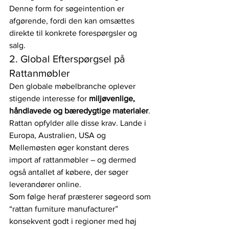
Denne form for søgeintention er 
afgørende, fordi den kan omsættes 
direkte til konkrete forespørgsler og 
salg.
2. Global Efterspørgsel på 
Rattanmøbler
Den globale møbelbranche oplever 
stigende interesse for 
miljøvenlige, 
håndlavede og bæredygtige materialer
. 
Rattan opfylder alle disse krav. Lande i 
Europa, Australien, USA og 
Mellemøsten øger konstant deres 
import af rattanmøbler – og dermed 
også antallet af købere, der søger 
leverandører online.
Som følge heraf præsterer søgeord som 
“rattan furniture manufacturer” 
konsekvent godt i regioner med høj 