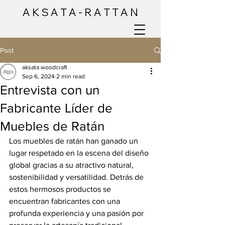
A K S A T A - R A T T A N
Post
aksata woodcraft
Sep 6, 2024
2 min read
Entrevista con un
Fabricante Líder de
Muebles de Ratán
Los muebles de ratán han ganado un 
lugar respetado en la escena del diseño 
global gracias a su atractivo natural, 
sostenibilidad y versatilidad. Detrás de 
estos hermosos productos se 
encuentran fabricantes con una 
profunda experiencia y una pasión por 