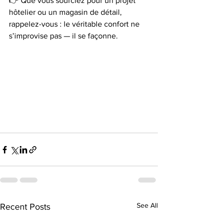
👉 Que vous sourciez pour un projet 
hôtelier ou un magasin de détail, 
rappelez-vous : le véritable confort ne 
s’improvise pas — il se façonne.
See All
Recent Posts