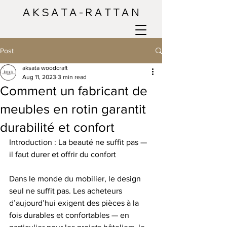
A K S A T A - R A T T A N
Post
aksata woodcraft
Aug 11, 2023
3 min read
Comment un fabricant de
meubles en rotin garantit
durabilité et confort
Introduction : La beauté ne suffit pas — 
il faut durer et offrir du confort
Dans le monde du mobilier, le design 
seul ne suffit pas. Les acheteurs 
d’aujourd’hui exigent des pièces à la 
fois durables et confortables — en 