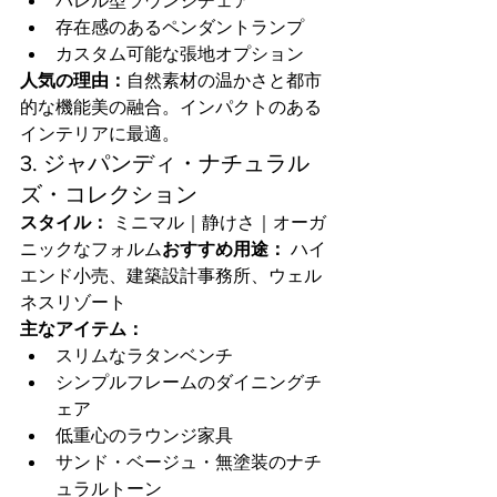
バレル型ラウンジチェア
存在感のあるペンダントランプ
カスタム可能な張地オプション
人気の理由：
自然素材の温かさと都市
的な機能美の融合。インパクトのある
インテリアに最適。
3. ジャパンディ・ナチュラル
ズ・コレクション
スタイル：
 ミニマル｜静けさ｜オーガ
ニックなフォルム
おすすめ用途：
 ハイ
エンド小売、建築設計事務所、ウェル
ネスリゾート
主なアイテム：
スリムなラタンベンチ
シンプルフレームのダイニングチ
ェア
低重心のラウンジ家具
サンド・ベージュ・無塗装のナチ
ュラルトーン