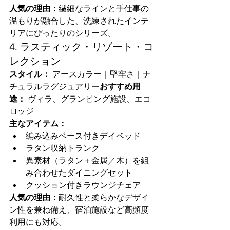
人気の理由：
繊細なラインと手仕事の
温もりが融合した、洗練されたインテ
リアにぴったりのシリーズ。
4. ラスティック・リゾート・コ
レクション
スタイル：
 アースカラー｜堅牢さ｜ナ
チュラルラグジュアリー
おすすめ用
途：
 ヴィラ、グランピング施設、エコ
ロッジ
主なアイテム：
編み込みベース付きデイベッド
ラタン収納トランク
異素材（ラタン＋金属／木）を組
み合わせたダイニングセット
クッション付きラウンジチェア
人気の理由：
耐久性と柔らかなデザイ
ン性を兼ね備え、宿泊施設など高頻度
利用にも対応。