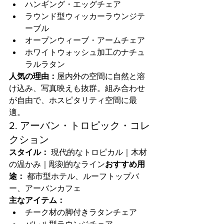
ハンギング・エッグチェア
ラウンド型ウィッカーラウンジテ
ーブル
オープンウィーブ・アームチェア
ホワイトウォッシュ加工のナチュ
ラルラタン
人気の理由：
屋内外の空間に自然と溶
け込み、写真映えも抜群。組み合わせ
が自由で、ホスピタリティ空間に最
適。
2. アーバン・トロピック・コレ
クション
スタイル：
 現代的なトロピカル｜木材
の温かみ｜彫刻的なライン
おすすめ用
途：
 都市型ホテル、ルーフトップバ
ー、アーバンカフェ
主なアイテム：
チーク材の脚付きラタンチェア