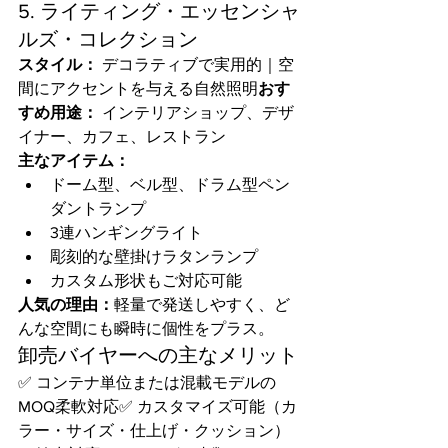
5. ライティング・エッセンシャ
ルズ・コレクション
スタイル：
 デコラティブで実用的｜空
間にアクセントを与える自然照明
おす
すめ用途：
 インテリアショップ、デザ
イナー、カフェ、レストラン
主なアイテム：
ドーム型、ベル型、ドラム型ペン
ダントランプ
3連ハンギングライト
彫刻的な壁掛けラタンランプ
カスタム形状もご対応可能
人気の理由：
軽量で発送しやすく、ど
んな空間にも瞬時に個性をプラス。
卸売バイヤーへの主なメリット
✅ コンテナ単位または混載モデルの
MOQ柔軟対応✅ カスタマイズ可能（カ
ラー・サイズ・仕上げ・クッション）