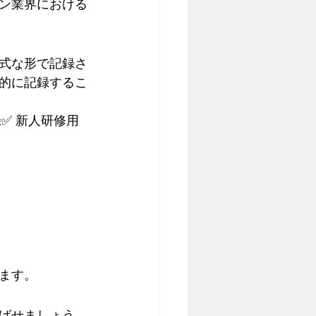
ン業界における
式な形で記録さ
的に記録するこ
✅ 新人研修用
ます。
ばせましょう。