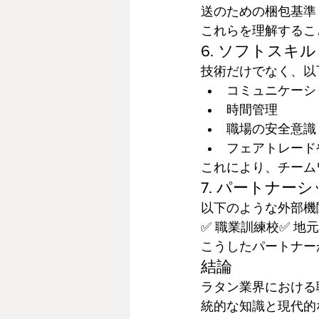
送のための梱包基準
これらを理解するこ
6. ソフトスキ
技術だけでなく、以
コミュニケーシ
時間管理
職場の安全意識
フェアトレード
これにより、チーム
7. パートナー
以下のような外部機
✅ 職業訓練校✅ 地
こうしたパートナー
結論
ラタン業界における
統的な知識と現代的