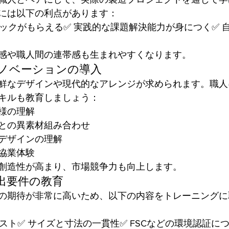
には以下の利点があります：
バックがもらえる✅ 実践的な課題解決能力が身につく✅ 
感や職人間の連帯感も生まれやすくなります。
イノベーションの導入
鮮なデザインや現代的なアレンジが求められます。職人
キルも教育しましょう：
様の理解
との異素材組み合わせ
デザインの理解
協業体験
創造性が高まり、市場競争力も向上します。
輸出要件の教育
の期待が非常に高いため、以下の内容をトレーニングに
スト✅ サイズと寸法の一貫性✅ FSCなどの環境認証につ