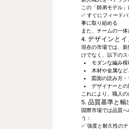
この「師弟モデル」
✅ すぐにフィード
事に取り組める
また、チームの一体
4. デザインと
現在の市場では、新
けでなく、以下のス
モダンな編み模
木材や金属など
図面の読み方・
デザイナーとの
これにより、職人の
5. 品質基準と
国際市場では品質へ
う：
✅ 強度と耐久性のテ