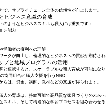
とで、サプライチェーン全体の信頼性が向上します。
ルとビジネス意識の育成
下のようなビジネススキルも職人には重要です：
ョン能力
や労働者の権利への理解
ワークが向上し、倫理的なビジネスへの貢献が期待され
シップと地域プログラムの活用
関と連携すると、スケーラブルな職人育成が可能になり
元の協同組合✅ 職人支援を行うNGO
からは、資金、講師、教材などの支援が得られます。
職人の育成は、持続可能で高品質な家具づくりの未来へ
なスキル、そして構造的な学習プロセスを組み合わせる