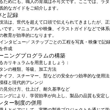
るためにも、職人の育成は不可欠です。ここでは、ラタ
践的なガイドをご紹介します。
保存と記録
技法は、世代を超えて口頭で伝えられてきましたが、正
いです。マニュアルや映像、イラストガイドなどで体系
の教育が効率的になります。
のインタビュー✅ ステップごとの工程を写真・映像で記録
を作成
レーニングプログラムの構築
るカリキュラムを用意しましょう：
タンの種類、等級、加工方法
ナイフ、スチーマー、型などの安全かつ効率的な使用法
模様と現代的アレンジ
の見分け方、仕上げ、耐久基準など
ニングにより、学習効率が向上し、製品の品質も安定し
メンター制度の併用
職人とペアにして、実際の製造プロジェクトを通じて学