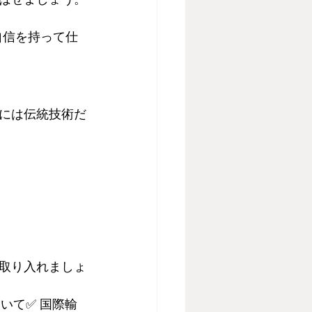
自信を持って仕
には伝統技術だ
取り入れましょ
いて✅ 国際輸