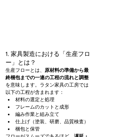
1. 家具製造における「生産フロ
ー」とは？
生産フローとは、
原材料の準備から最
終梱包までの一連の工程の流れと調整
を意味します。ラタン家具の工房では
以下の工程が含まれます：
材料の選定と処理
フレームのカットと成形
編み作業と組み立て
仕上げ（塗装、研磨、品質検査）
梱包と保管
フローがスムーズであるほど、
遅延・