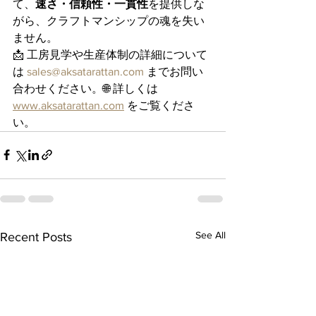
て、
速さ・信頼性・一貫性
を提供しな
がら、クラフトマンシップの魂を失い
ません。
📩 工房見学や生産体制の詳細について
は 
sales@aksatarattan.com
 までお問い
合わせください。🌐 詳しくは 
www.aksatarattan.com
 をご覧くださ
い。
See All
Recent Posts