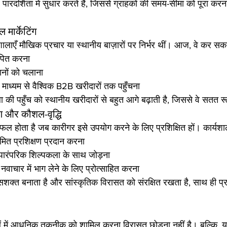
पारदर्शिता में सुधार करते हैं, जिससे ग्राहकों की समय-सीमा को पूरा क
मार्केटिंग
ालाएँ मौखिक प्रचार या स्थानीय बाज़ारों पर निर्भर थीं। आज, वे कर सकती
पित करना
नों को चलाना
े माध्यम से वैश्विक B2B खरीदारों तक पहुँचना
ला की पहुँच को स्थानीय खरीदारों से बहुत आगे बढ़ाती है, जिससे वे सतत र
षण और कौशल-वृद्धि
होता है जब कारीगर इसे उपयोग करने के लिए प्रशिक्षित हों। कार्यशा
ित प्रशिक्षण प्रदान करना
रंपरिक शिल्पकला के साथ जोड़ना
नवाचार में भाग लेने के लिए प्रोत्साहित करना
सशक्त बनाता है और सांस्कृतिक विरासत को संरक्षित रखता है, साथ ही प्रा
ं में आधुनिक तकनीक को शामिल करना विरासत छोड़ना नहीं है। बल्कि,