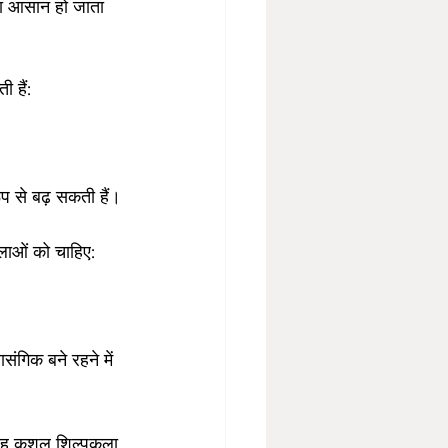
रना आसान हो जाता 
 हैं:
ूप से बढ़ सकती हैं।
लाओं को चाहिए:
संगिक बने रहने में 
 यह कुशल शिल्पकला 