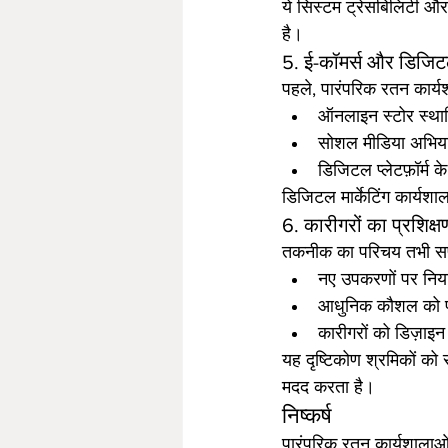
ये सिस्टम ट्रेसबिलिटी और 
है।
5. ई-कॉमर्स और डिजिटल 
पहले, पारंपरिक रतन कार्यश
ऑनलाइन स्टोर स्था
सोशल मीडिया अभिया
डिजिटल प्लेटफ़ॉर्म क
डिजिटल मार्केटिंग कार्यशा
6. कारीगरों का प्रशिक्
तकनीक का परिचय तभी सफल 
नए उपकरणों पर नियम
आधुनिक कौशल को पा
कारीगरों को डिज़ाइन 
यह दृष्टिकोण श्रमिकों को 
मदद करता है।
निष्कर्ष
पारंपरिक रतन कार्यशालाओ