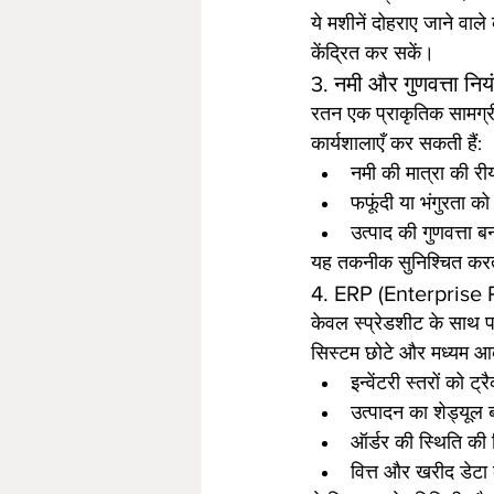
ये मशीनें दोहराए जाने वाल
केंद्रित कर सकें।
3. नमी और गुणवत्ता नियं
रतन एक प्राकृतिक सामग्री 
कार्यशालाएँ कर सकती हैं:
नमी की मात्रा की र
फफूंदी या भंगुरता क
उत्पाद की गुणवत्ता 
यह तकनीक सुनिश्चित करती ह
4. ERP (Enterprise 
केवल स्प्रेडशीट के साथ प
सिस्टम छोटे और मध्यम आक
इन्वेंटरी स्तरों को ट
उत्पादन का शेड्यूल 
ऑर्डर की स्थिति की
वित्त और खरीद डेट