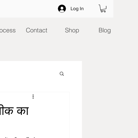
Log In
ocess
Contact
Shop
Blog
नीक का