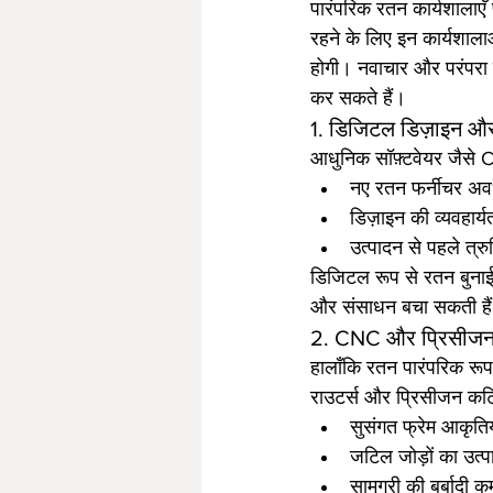
पारंपरिक रतन कार्यशालाएँ पी
रहने के लिए इन कार्यशाल
होगी। नवाचार और परंपरा के
कर सकते हैं।
1. डिजिटल डिज़ाइन और 
आधुनिक सॉफ़्टवेयर जैस
नए रतन फर्नीचर अव
डिज़ाइन की व्यवहार्
उत्पादन से पहले त्र
डिजिटल रूप से रतन बुनाई 
और संसाधन बचा सकती है
2. CNC और प्रिसीजन 
हालाँकि रतन पारंपरिक रूप
राउटर्स और प्रिसीजन कटि
सुसंगत फ्रेम आकृतिया
जटिल जोड़ों का उत्
सामग्री की बर्बादी 