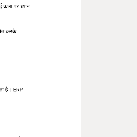
ाई कला पर ध्यान 
पित करके 
कता है। ERP 