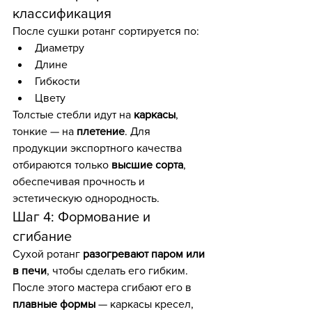
классификация
После сушки ротанг сортируется по:
Диаметру
Длине
Гибкости
Цвету
Толстые стебли идут на 
каркасы
, 
тонкие — на 
плетение
. Для 
продукции экспортного качества 
отбираются только 
высшие сорта
, 
обеспечивая прочность и 
эстетическую однородность.
Шаг 4: Формование и 
сгибание
Сухой ротанг 
разогревают паром или 
в печи
, чтобы сделать его гибким. 
После этого мастера сгибают его в 
плавные формы
 — каркасы кресел, 