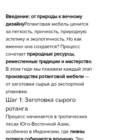
Введение: от природы к вечному 
дизайну
Ротанговая мебель ценится 
за легкость, прочность, природную 
эстетику и экологичность. Но как 
именно она создается? Процесс 
сочетает 
природные ресурсы, 
ремесленные традиции и мастерство
. 
В этом гиде мы покажем каждый этап 
производства ротанговой мебели
 — 
от заготовки сырья до экспортной 
упаковки.
Шаг 1: Заготовка сырого 
ротанга
Процесс начинается в тропических 
лесах Юго-Восточной Азии, 
особенно в Индонезии, где 
лианы 
ротанга собираются вручную
. Это 