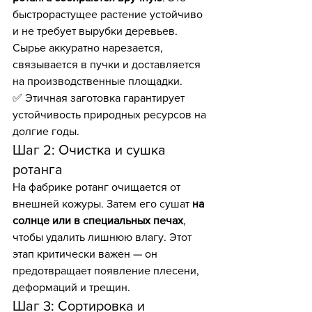
быстрорастущее растение устойчиво 
и не требует вырубки деревьев. 
Сырье аккуратно нарезается, 
связывается в пучки и доставляется 
на производственные площадки.
✅ Этичная заготовка гарантирует 
устойчивость природных ресурсов на 
долгие годы.
Шаг 2: Очистка и сушка 
ротанга
На фабрике ротанг очищается от 
внешней кожуры. Затем его сушат 
на 
солнце или в специальных печах
, 
чтобы удалить лишнюю влагу. Этот 
этап критически важен — он 
предотвращает появление плесени, 
деформаций и трещин.
Шаг 3: Сортировка и 