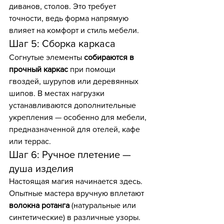
диванов, столов. Это требует 
точности, ведь форма напрямую 
влияет на комфорт и стиль мебели.
Шаг 5: Сборка каркаса
Согнутые элементы 
собираются в 
прочный каркас
 при помощи 
гвоздей, шурупов или деревянных 
шипов. В местах нагрузки 
устанавливаются дополнительные 
укрепления — особенно для мебели, 
предназначенной для отелей, кафе 
или террас.
Шаг 6: Ручное плетение — 
душа изделия
Настоящая магия начинается здесь. 
Опытные мастера вручную вплетают 
волокна ротанга
 (натуральные или 
синтетические) в различные узоры. 