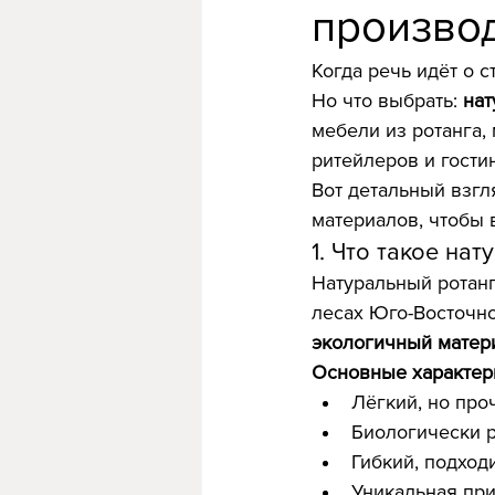
произво
Когда речь идёт о 
Но что выбрать: 
нат
мебели из ротанга,
ритейлеров и гости
Вот детальный взгл
материалов, чтобы 
1. Что такое на
Натуральный ротанг
лесах Юго-Восточно
экологичный матер
Основные характер
Лёгкий, но про
Биологически 
Гибкий, подход
Уникальная при