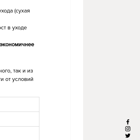
ухода (сухая 
ст в уходе 
 экономичнее 
го, так и из 
и от условий 