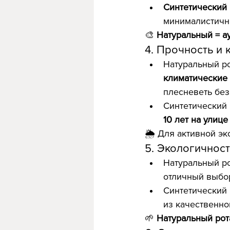
Синтетический 
минималистичн
🎨 
Натуральный = ау
4. Прочность и 
Натуральный ро
климатические
плесневеть без
Синтетический 
10 лет на улице
🌦️ Для активной эк
5. Экологичност
Натуральный ро
отличный выбор
Синтетический 
из качественно
🌱 
Натуральный рот