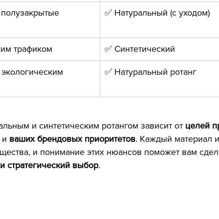
 полузакрытые 
✅ Натуральный (с уходом)
ким трафиком
✅ Синтетический
 экологическим 
✅ Натуральный ротанг
льным и синтетическим ротангом зависит от 
целей п
 и 
ваших брендовых приоритетов
. Каждый материал и
ества, и понимание этих нюансов поможет вам сдел
и стратегический выбор
.