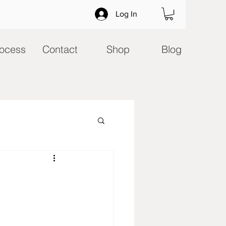
Log In
ocess
Contact
Shop
Blog