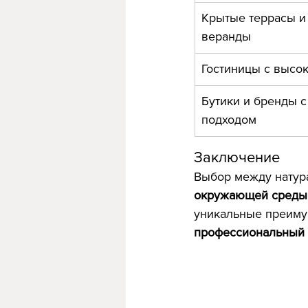
Крытые террасы и
веранды
Гостиницы с высо
Бутики и бренды с
подходом
Заключение
Выбор между натура
окружающей среды
уникальные преимущ
профессиональный 