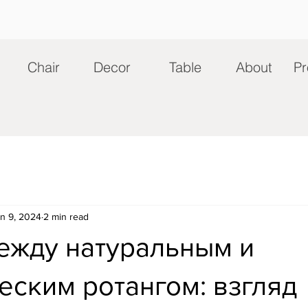
Chair
Decor
Table
About
Pr
n 9, 2024
2 min read
ежду натуральным и
еским ротангом: взгляд